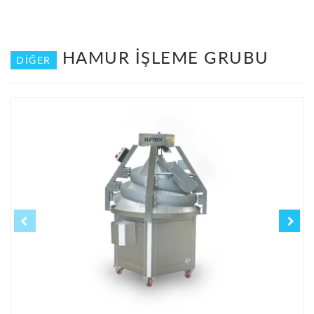
HAMUR İŞLEME GRUBU
DIĞER