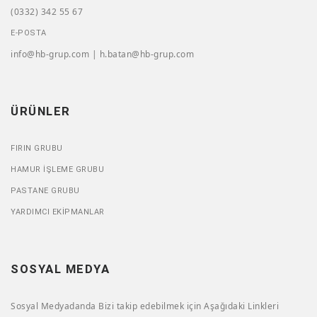
(0332) 342 55 67
E-POSTA
info@hb-grup.com | h.batan@hb-grup.com
ÜRÜNLER
FIRIN GRUBU
HAMUR İŞLEME GRUBU
PASTANE GRUBU
YARDIMCI EKIPMANLAR
SOSYAL MEDYA
Sosyal Medyadanda Bizi takip edebilmek için Aşağıdaki Linkleri