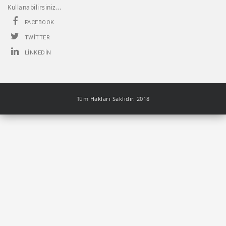
Kullanabilirsiniz...
FACEBOOK
TWITTER
LINKEDIN
Tüm Hakları Saklıdır. 2018