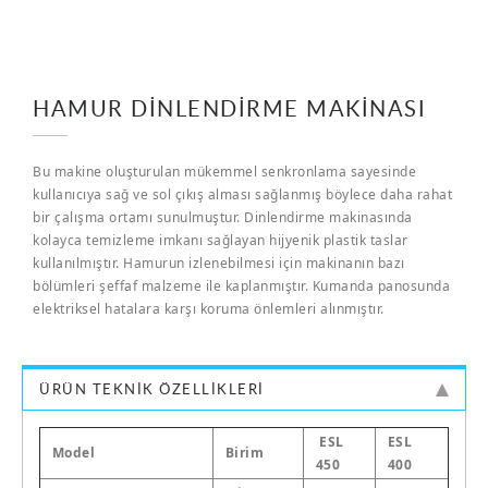
HAMUR DINLENDIRME MAKINASI
Bu makine oluşturulan mükemmel senkronlama sayesinde
kullanıcıya sağ ve sol çıkış alması sağlanmış böylece daha rahat
bir çalışma ortamı sunulmuştur. Dinlendirme makinasında
kolayca temizleme imkanı sağlayan hijyenik plastik taslar
kullanılmıştır. Hamurun izlenebilmesi için makinanın bazı
bölümleri şeffaf malzeme ile kaplanmıştır. Kumanda panosunda
elektriksel hatalara karşı koruma önlemleri alınmıştır.
ÜRÜN TEKNIK ÖZELLIKLERI
ESL
ESL
Model
Birim
450
400