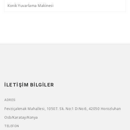
Konik Yuvarlama Makinesi
İLETIŞIM BILGILER
ADRES
Fevziçakmak Mahallesi, 10507. Sk. No:1 D:No:6, 42050 Horozluhan
Osb/Karatay/Konya
TELEFON