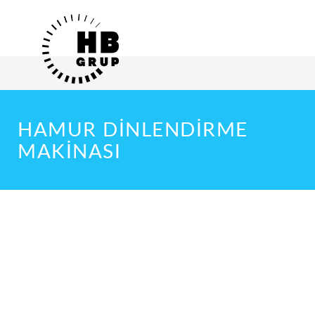
HAMUR DINLENDIRME
MAKINASI